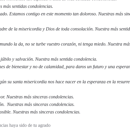
as más sentidas condolencias.
ado. Estamos contigo en este momento tan doloroso. Nuestras más sin
padre de la misericordia y Dios de toda consolación. Nuestra más senti
l mundo la da, no se turbe vuestro corazón, ni tenga miedo. Nuestra má
e júbilo y salvación. Nuestra más sentida condolencia.
nes de bienestar y no de calamidad, para daros un futuro y una esperan
gún su santa misericordia nos hace nacer en la esperanza en la resurre
mor. Nuestras más sinceras condolencias.
zón. Nuestras más sinceras condolencias.
 posible. Nuestras más sinceras condolencias.
cias haya sido de tu agrado