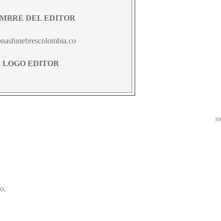
MBRE DEL EDITOR
onasfunebrescolombia.co
LOGO EDITOR
S
o.