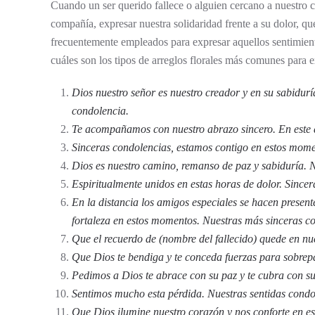
Cuando un ser querido fallece o alguien cercano a nuestro c
compañía, expresar nuestra solidaridad frente a su dolor, qu
frecuentemente empleados para expresar aquellos sentimient
cuáles son los tipos de arreglos florales más comunes para 
Dios nuestro señor es nuestro creador y en su sabidurí
condolencia.
Te acompañamos con nuestro abrazo sincero. En este dí
Sinceras condolencias, estamos contigo en estos mome
Dios es nuestro camino, remanso de paz y sabiduría. 
Espiritualmente unidos en estas horas de dolor. Sincer
En la distancia los amigos especiales se hacen present
fortaleza en estos momentos. Nuestras más sinceras c
Que el recuerdo de (nombre del fallecido) quede en nu
Que Dios te bendiga y te conceda fuerzas para sobrepas
Pedimos a Dios te abrace con su paz y te cubra con s
Sentimos mucho esta pérdida. Nuestras sentidas condo
Que Dios ilumine nuestro corazón y nos conforte en es