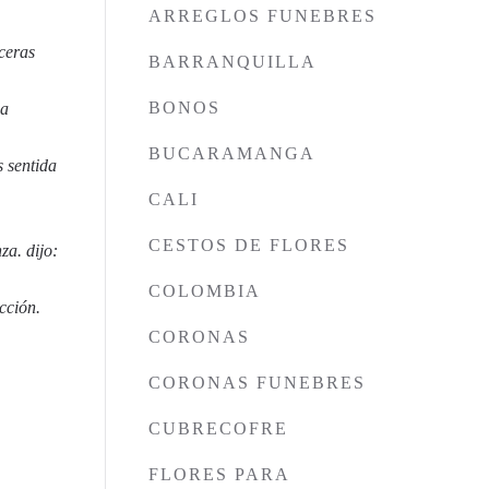
ARREGLOS FUNEBRES
ceras
BARRANQUILLA
BONOS
da
BUCARAMANGA
s sentida
CALI
CESTOS DE FLORES
za. dijo:
COLOMBIA
cción.
CORONAS
CORONAS FUNEBRES
CUBRECOFRE
FLORES PARA