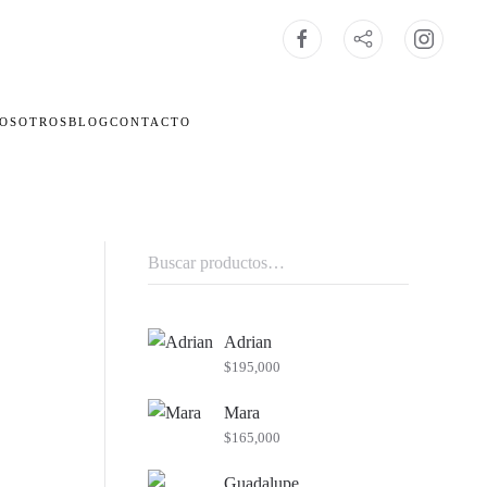
OSOTROS
BLOG
CONTACTO
Buscar
por:
Adrian
$
195,000
Mara
$
165,000
Guadalupe