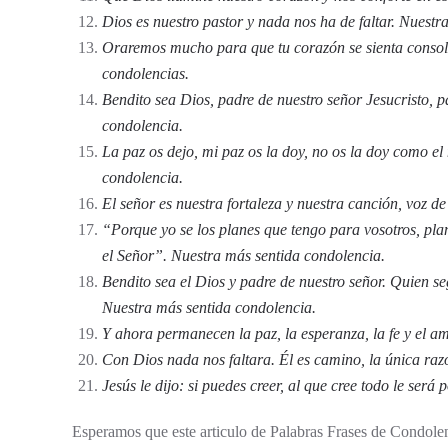
Dios es nuestro pastor y nada nos ha de faltar. Nuestr
Oraremos mucho para que tu corazón se sienta consol
condolencias.
Bendito sea Dios, padre de nuestro señor Jesucristo, 
condolencia.
La paz os dejo, mi paz os la doy, no os la doy como e
condolencia.
El señor es nuestra fortaleza y nuestra canción, voz d
“Porque yo se los planes que tengo para vosotros, pla
el Señor”. Nuestra más sentida condolencia.
Bendito sea el Dios y padre de nuestro señor. Quien se
Nuestra más sentida condolencia.
Y ahora permanecen la paz, la esperanza, la fe y el a
Con Dios nada nos faltara. Él es camino, la única ra
Jesús le dijo: si puedes creer, al que cree todo le será
Esperamos que este articulo de Palabras Frases de Condolen