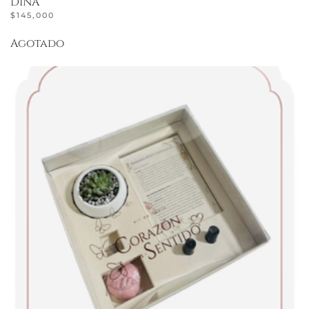
DINA
$
145,000
Agotado