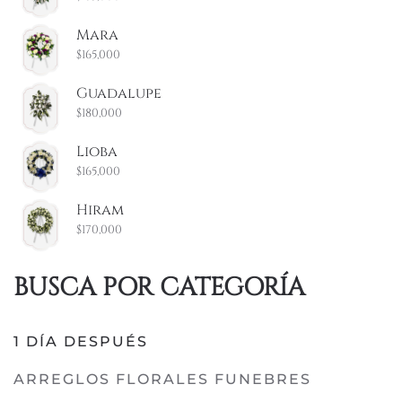
Mara
$
165,000
Guadalupe
$
180,000
Lioba
$
165,000
Hiram
$
170,000
BUSCA POR CATEGORÍA
1 DÍA DESPUÉS
ARREGLOS FLORALES FUNEBRES