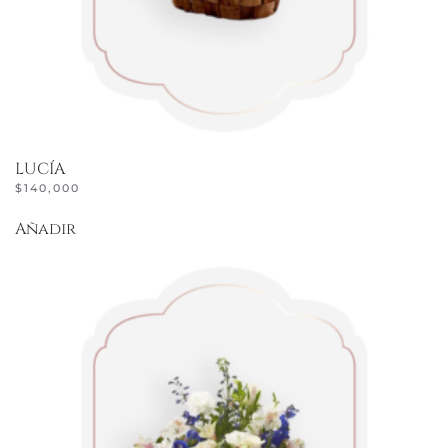
LUCÍA
$
140,000
Añadir