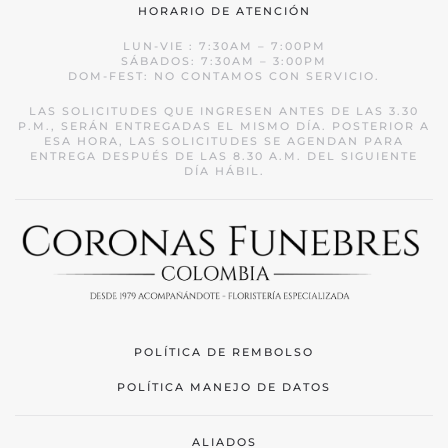
HORARIO DE ATENCIÓN
LUN-VIE : 7:30AM – 7:00PM
SÁBADOS: 7:30AM – 3:00PM
DOM-FEST: NO CONTAMOS CON SERVICIO.
LAS SOLICITUDES QUE INGRESEN ANTES DE LAS 3.30
P.M., SERÁN ENTREGADAS EL MISMO DÍA. POSTERIOR A
ESA HORA, LAS SOLICITUDES SE AGENDAN PARA
ENTREGA DESPUÉS DE LAS 8.30 A.M. DEL SIGUIENTE
DÍA HÁBIL.
POLÍTICA DE REMBOLSO
POLÍTICA MANEJO DE DATOS
ALIADOS