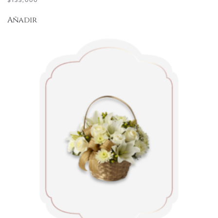
$
135,000
Añadir