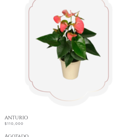
ANTURIO
$
110,000
Agotado