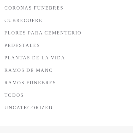
CORONAS FUNEBRES
CUBRECOFRE
FLORES PARA CEMENTERIO
PEDESTALES
PLANTAS DE LA VIDA
RAMOS DE MANO
RAMOS FUNEBRES
TODOS
UNCATEGORIZED