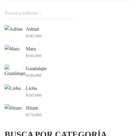
Buscar
por:
Adrian
$
195,000
Mara
$
165,000
Guadalupe
$
180,000
Lioba
$
165,000
Hiram
$
170,000
BUSCA POR CATEGORÍA