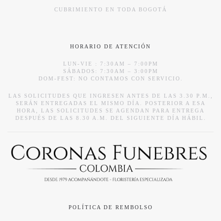
CUBRIMIENTO EN TODA BOGOTÁ
HORARIO DE ATENCIÓN
LUN-VIE : 7:30AM – 7:00PM
SÁBADOS: 7:30AM – 3:00PM
DOM-FEST: NO CONTAMOS CON SERVICIO.
LAS SOLICITUDES QUE INGRESEN ANTES DE LAS 3.30 P.M.,
SERÁN ENTREGADAS EL MISMO DÍA. POSTERIOR A ESA
HORA, LAS SOLICITUDES SE AGENDAN PARA ENTREGA
DESPUÉS DE LAS 8.30 A.M. DEL SIGUIENTE DÍA HÁBIL.
POLÍTICA DE REMBOLSO