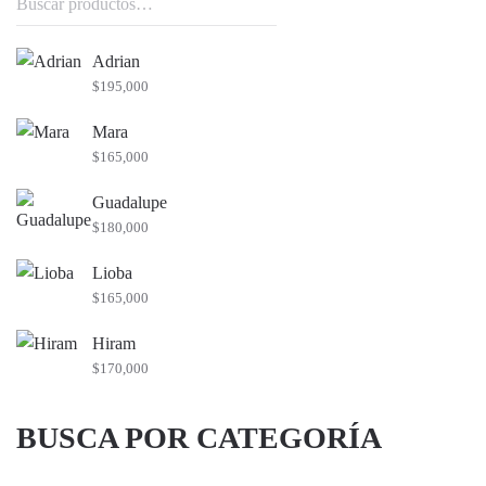
por:
Adrian
$
195,000
Mara
$
165,000
Guadalupe
$
180,000
Lioba
$
165,000
Hiram
$
170,000
BUSCA POR CATEGORÍA