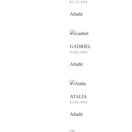
$
175,000
Añadir
GADRIEL
$
180,000
Añadir
ATALIA
$
180,000
Añadir