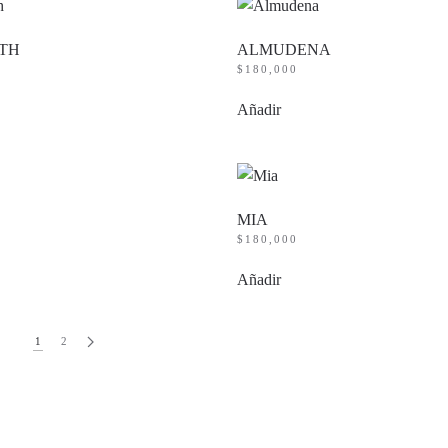
TH
ALMUDENA
$
180,000
Añadir
MIA
$
180,000
Añadir
1
2