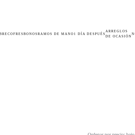
ARREGLOS
BRECOFRES
BONOS
RAMOS DE MANO
1 DÍA DESPUÉS
N
DE OCASIÓN