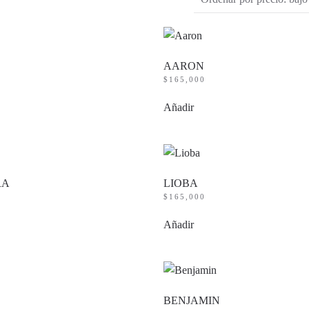
AARON
$
165,000
Añadir
RA
LIOBA
$
165,000
Añadir
BENJAMIN