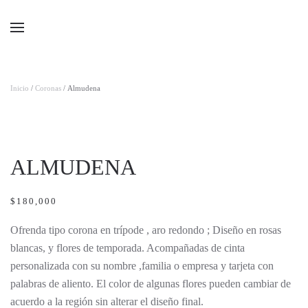
Ir al contenido principal
Inicio
/
Coronas
/ Almudena
ALMUDENA
$
180,000
Ofrenda tipo corona en trípode , aro redondo ; Diseño en rosas
blancas, y flores de temporada. Acompañadas de cinta
personalizada con su nombre ,familia o empresa y tarjeta con
palabras de aliento. El color de algunas flores pueden cambiar de
acuerdo a la región sin alterar el diseño final.