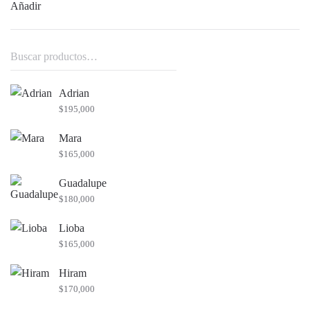
Añadir
Buscar
por:
Adrian
$
195,000
Mara
$
165,000
Guadalupe
$
180,000
Lioba
$
165,000
Hiram
$
170,000