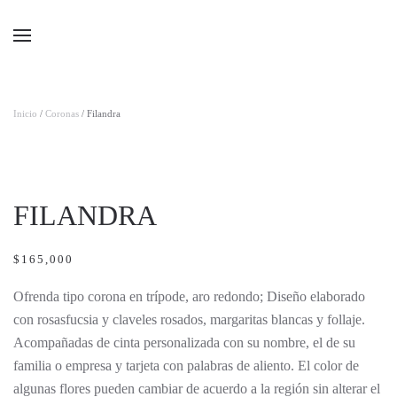
Ir al contenido principal
Inicio
/
Coronas
/ Filandra
FILANDRA
$
165,000
Ofrenda tipo corona en trípode, aro redondo; Diseño elaborado
con rosasfucsia y claveles rosados, margaritas blancas y follaje.
Acompañadas de cinta personalizada con su nombre, el de su
familia o empresa y tarjeta con palabras de aliento. El color de
algunas flores pueden cambiar de acuerdo a la región sin alterar el