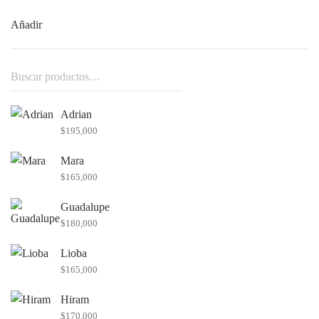
Añadir
Buscar
por:
Adrian
$
195,000
Mara
$
165,000
Guadalupe
$
180,000
Lioba
$
165,000
Hiram
$
170,000