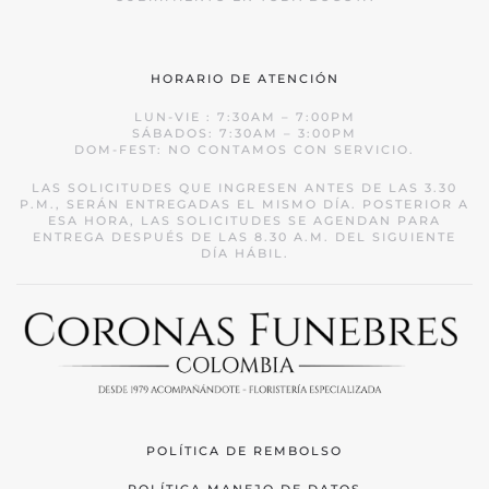
HORARIO DE ATENCIÓN
LUN-VIE : 7:30AM – 7:00PM
SÁBADOS: 7:30AM – 3:00PM
DOM-FEST: NO CONTAMOS CON SERVICIO.
LAS SOLICITUDES QUE INGRESEN ANTES DE LAS 3.30
P.M., SERÁN ENTREGADAS EL MISMO DÍA. POSTERIOR A
ESA HORA, LAS SOLICITUDES SE AGENDAN PARA
ENTREGA DESPUÉS DE LAS 8.30 A.M. DEL SIGUIENTE
DÍA HÁBIL.
POLÍTICA DE REMBOLSO
POLÍTICA MANEJO DE DATOS