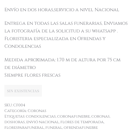
Envío en dos horas,servicio a nivel Nacional
Entrega en todas las salas funerarias, Enviamos
la fotografía de la solicitud a su whatsapp .
Floristeria especializada en Ofrendas y
Condolencias
Medida aproximada: 1.70 m de altura por 75 cm
de diámetro
Siempre flores frescas
SIN EXISTENCIAS
SKU:
CF004
Categoría:
Coronas
Etiquetas:
condolencias
,
coronafunebre
,
coronas
,
doshoras
,
envió nacional
,
flores de temporada
,
floresparafuneral
,
funeral
,
ofrendafunebre