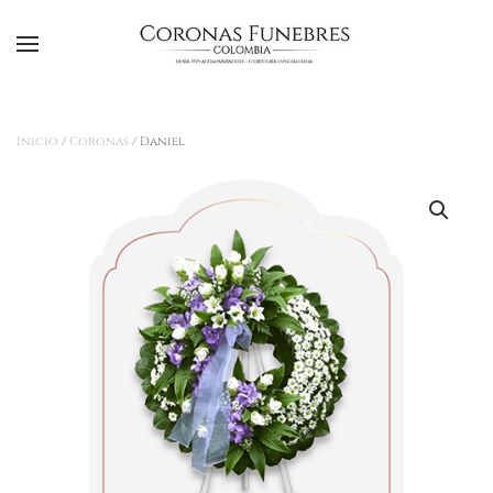
Ir al contenido principal
Inicio
/
Coronas
/ Daniel