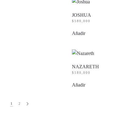
JOSHUA
$
180,000
Añadir
NAZARETH
$
180,000
Añadir
1
2