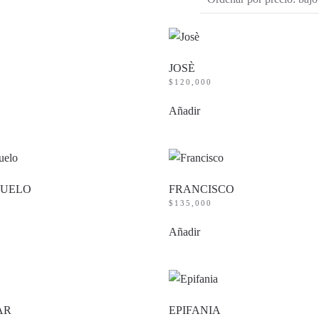
JOSÈ
$
120,000
Añadir
DUELO
FRANCISCO
$
135,000
Añadir
AR
EPIFANIA