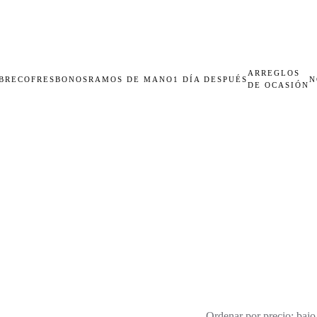
ARREGLOS
BRECOFRES
BONOS
RAMOS DE MANO
1 DÍA DESPUÉS
N
DE OCASIÓN