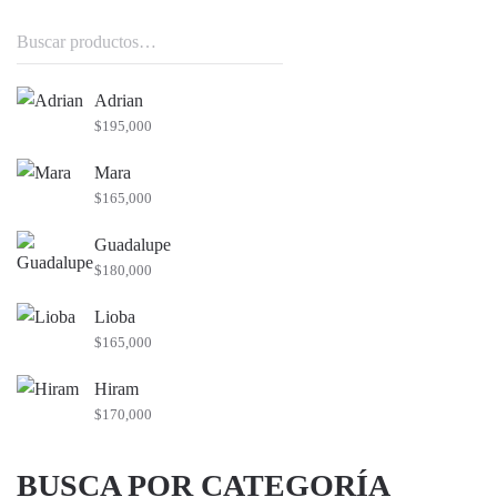
Buscar
por:
Adrian
$
195,000
Mara
$
165,000
Guadalupe
$
180,000
Lioba
$
165,000
Hiram
$
170,000
BUSCA POR CATEGORÍA