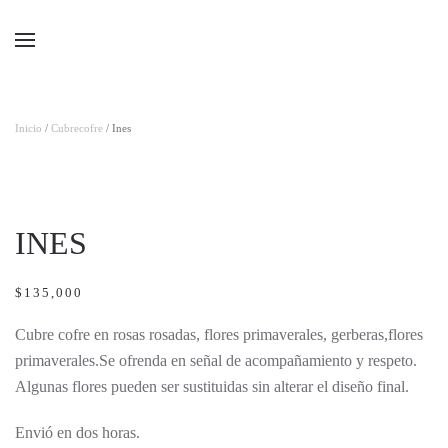
Ir al contenido principal
Inicio
/
Cubrecofre
/ Ines
INES
$
135,000
Cubre cofre en rosas rosadas, flores primaverales, gerberas,flores
primaverales.Se ofrenda en señal de acompañamiento y respeto.
Algunas flores pueden ser sustituidas sin alterar el diseño final.
Envió en dos horas.