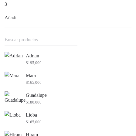
3
Añadir
Buscar
por:
Adrian
$
195,000
Mara
$
165,000
Guadalupe
$
180,000
Lioba
$
165,000
Hiram