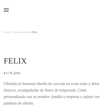
Ir al contenido principal
Inicio
/
Uncategorized
/ Felix
FELIX
$
170,000
Ofrenda en hermoso diseño de cascada en rosas rojas y lirios
blancos, acompañadas de flores de temporada. Cinta
personalizada con su nombre ,familia o empresa y tarjeta con
palabras de aliento.