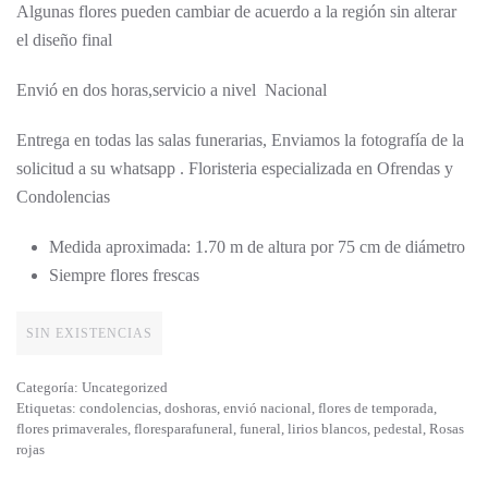
Algunas flores pueden cambiar de acuerdo a la región sin alterar
el diseño final
Envió en dos horas,servicio a nivel Nacional
Entrega en todas las salas funerarias, Enviamos la fotografía de la
solicitud a su whatsapp . Floristeria especializada en Ofrendas y
Condolencias
Medida aproximada: 1.70 m de altura por 75 cm de diámetro
Siempre flores frescas
SIN EXISTENCIAS
Categoría:
Uncategorized
Etiquetas:
condolencias
,
doshoras
,
envió nacional
,
flores de temporada
,
flores primaverales
,
floresparafuneral
,
funeral
,
lirios blancos
,
pedestal
,
Rosas
rojas