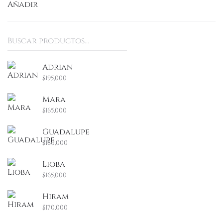
Añadir
Buscar
por:
Adrian
$
195,000
Mara
$
165,000
Guadalupe
$
180,000
Lioba
$
165,000
Hiram
$
170,000