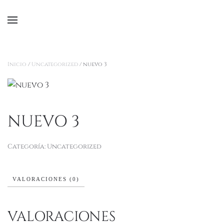
Ir al contenido principal
Inicio
/
Uncategorized
/ nuevo 3
NUEVO 3
Categoría:
Uncategorized
VALORACIONES (0)
VALORACIONES