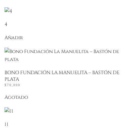
4
Añadir
BONO FUNDACIÓN LA MANUELITA – BASTÓN DE
PLATA
$
70,000
Agotado
11