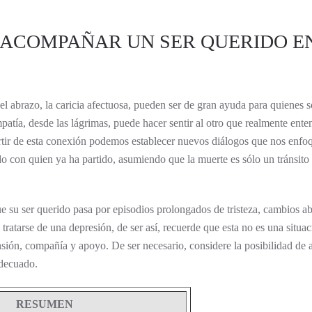
 ACOMPAÑAR UN SER QUERIDO E
el abrazo, la caricia afectuosa, pueden ser de gran ayuda para quienes 
mpatía, desde las lágrimas, puede hacer sentir al otro que realmente en
rtir de esta conexión podemos establecer nuevos diálogos que nos enfo
do con quien ya ha partido, asumiendo que la muerte es sólo un tránsito
e su ser querido pasa por episodios prolongados de tristeza, cambios a
 tratarse de una depresión, de ser así, recuerde que esta no es una situa
nsión, compañía y apoyo. De ser necesario, considere la posibilidad de 
adecuado.
RESUMEN