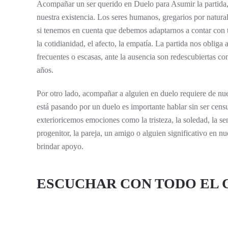
Acompañar un ser querido en Duelo para Asumir la partida,
nuestra existencia. Los seres humanos, gregarios por natur
si tenemos en cuenta que debemos adaptarnos a contar con t
la cotidianidad, el afecto, la empatía. La partida nos oblig
frecuentes o escasas, ante la ausencia son redescubiertas c
años.
Por otro lado, acompañar a alguien en duelo requiere de nue
está pasando por un duelo es importante hablar sin ser cens
exterioricemos emociones como la tristeza, la soledad, la se
progenitor, la pareja, un amigo o alguien significativo en nu
brindar apoyo.
ESCUCHAR CON TODO EL