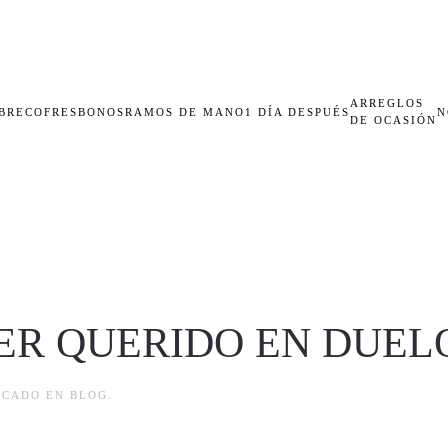
ARREGLOS
BRECOFRES
BONOS
RAMOS DE MANO
1 DÍA DESPUÉS
N
DE OCASIÓN
ER QUERIDO EN DUEL
LICADO EN
BLOG
.