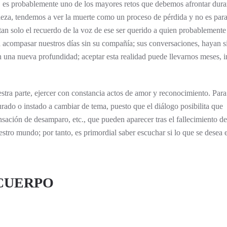
 es probablemente uno de los mayores retos que debemos afrontar dura
aleza, tendemos a ver la muerte como un proceso de pérdida y no es par
an solo el recuerdo de la voz de ese ser querido a quien probablemente
a a acompasar nuestros días sin su compañía; sus conversaciones, hayan s
on una nueva profundidad; aceptar esta realidad puede llevarnos meses, 
stra parte, ejercer con constancia actos de amor y reconocimiento. Para
urado o instado a cambiar de tema, puesto que el diálogo posibilita que
nsación de desamparo, etc., que pueden aparecer tras el fallecimiento d
estro mundo; por tanto, es primordial saber escuchar si lo que se desea 
 CUERPO