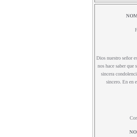
NOM
F
Dios nuestro señor es
nos hace saber que s
sincera condolenc
sincero. En en e
Cor
NO