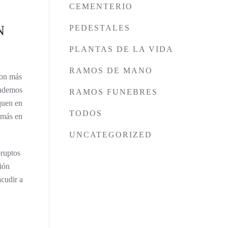
CEMENTERIO
N
PEDESTALES
PLANTAS DE LA VIDA
RAMOS DE MANO
son más
tendemos
RAMOS FUNEBRES
quen en
TODOS
 más en
UNCATEGORIZED
bruptos
ción
acudir a