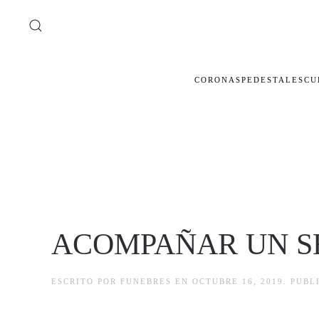
Ir al contenido principal
CORONAS
PEDESTALES
CU
ACOMPAÑAR UN S
ESCRITO POR
FUNEBRES
EN
OCTUBRE 16, 2019
. PUB