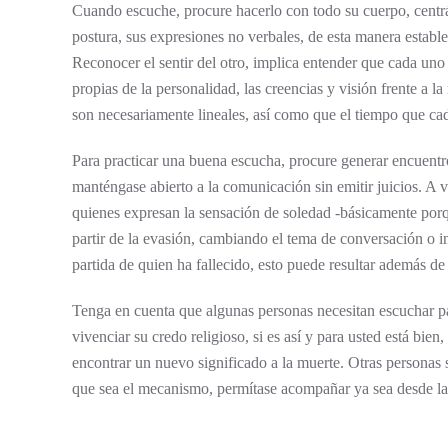
Cuando escuche, procure hacerlo con todo su cuerpo, centrán
postura, sus expresiones no verbales, de esta manera establ
Reconocer el sentir del otro, implica entender que cada uno
propias de la personalidad, las creencias y visión frente a l
son necesariamente lineales, así como que el tiempo que ca
Para practicar una buena escucha, procure generar encuentros
manténgase abierto a la comunicación sin emitir juicios. A
quienes expresan la sensación de soledad -básicamente por
partir de la evasión, cambiando el tema de conversación o i
partida de quien ha fallecido, esto puede resultar además de
Tenga en cuenta que algunas personas necesitan escuchar pa
vivenciar su credo religioso, si es así y para usted está bi
encontrar un nuevo significado a la muerte. Otras personas 
que sea el mecanismo, permítase acompañar ya sea desde la p