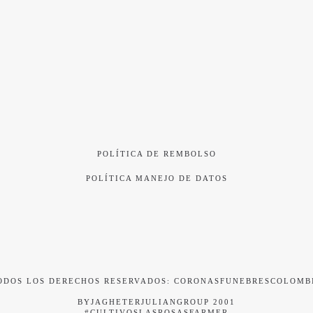
POLÍTICA DE REMBOLSO
POLÍTICA MANEJO DE DATOS
ODOS LOS DERECHOS RESERVADOS: CORONASFUNEBRESCOLOMB
BYJAGHETERJULIANGROUP 2001
#CULTIVOSLASROSASFARMER