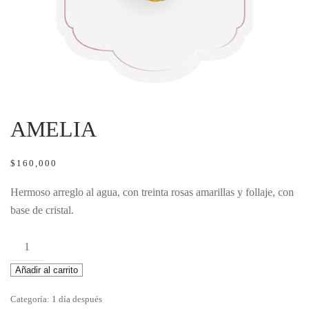
AMELIA
$
160,000
Hermoso arreglo al agua, con treinta rosas amarillas y follaje, con
base de cristal.
Amelia
cantidad
Añadir al carrito
Categoría:
1 día después