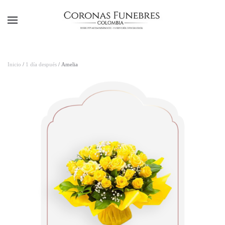
Ir al contenido principal
Inicio
/
1 día después
/ Amelia