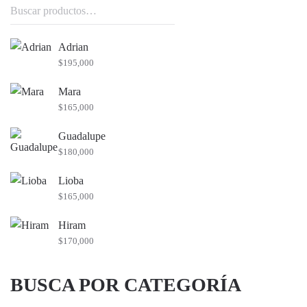
Buscar
por:
Adrian
$
195,000
Mara
$
165,000
Guadalupe
$
180,000
Lioba
$
165,000
Hiram
$
170,000
BUSCA POR CATEGORÍA