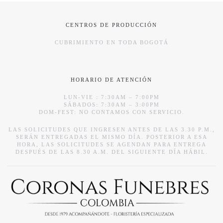
CENTROS DE PRODUCCIÓN
CUBRIMIENTO EN TODA BOGOTÁ
HORARIO DE ATENCIÓN
LUN-VIE : 7:30AM – 7:00PM
SÁBADOS: 7:30AM – 3:00PM
DOM-FEST: NO CONTAMOS CON SERVICIO.
LAS SOLICITUDES QUE INGRESEN ANTES DE LAS 3.30 P.M.,
SERÁN ENTREGADAS EL MISMO DÍA. POSTERIOR A ESA
HORA, LAS SOLICITUDES SE AGENDAN PARA ENTREGA
DESPUÉS DE LAS 8.30 A.M. DEL SIGUIENTE DÍA HÁBIL.