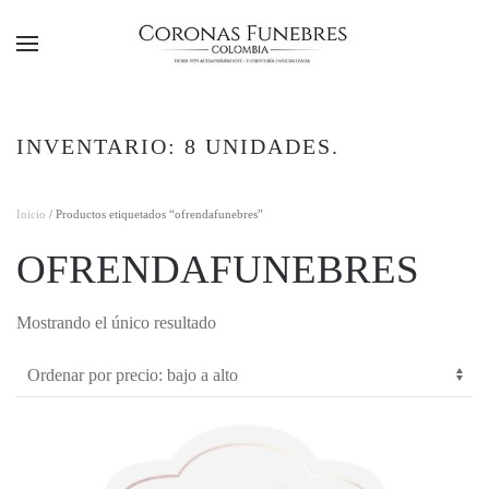
Ir al contenido principal
INVENTARIO: 8 UNIDADES.
Inicio
/ Productos etiquetados “ofrendafunebres”
OFRENDAFUNEBRES
Mostrando el único resultado