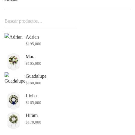
Buscar
por:
Adrian
$
195,000
Mara
$
165,000
Guadalupe
$
180,000
Lioba
$
165,000
Hiram
$
170,000