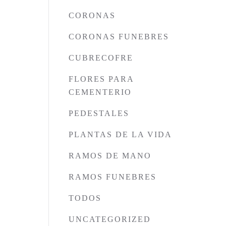
CORONAS
CORONAS FUNEBRES
CUBRECOFRE
FLORES PARA
CEMENTERIO
PEDESTALES
PLANTAS DE LA VIDA
RAMOS DE MANO
RAMOS FUNEBRES
TODOS
UNCATEGORIZED