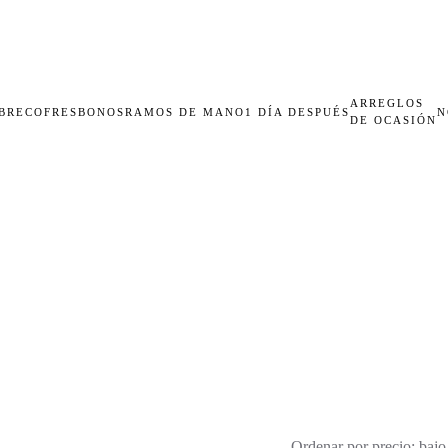
ARREGLOS
BRECOFRES
BONOS
RAMOS DE MANO
1 DÍA DESPUÉS
N
DE OCASIÓN