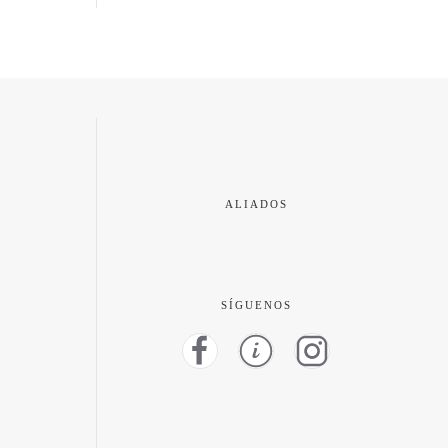
ALIADOS
SÍGUENOS