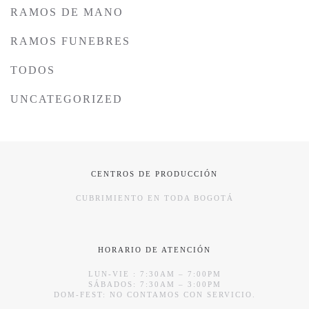
RAMOS DE MANO
RAMOS FUNEBRES
TODOS
UNCATEGORIZED
CENTROS DE PRODUCCIÓN
CUBRIMIENTO EN TODA BOGOTÁ
HORARIO DE ATENCIÓN
LUN-VIE : 7:30AM – 7:00PM
SÁBADOS: 7:30AM – 3:00PM
DOM-FEST: NO CONTAMOS CON SERVICIO.