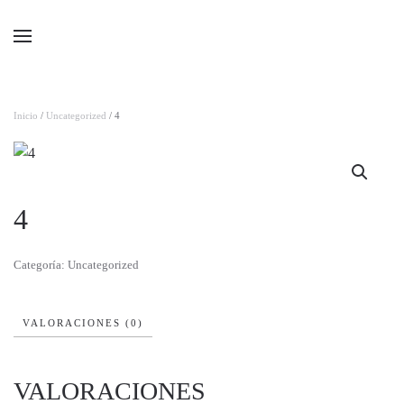
Ir al contenido principal
Inicio
/
Uncategorized
/ 4
4
Categoría:
Uncategorized
VALORACIONES (0)
VALORACIONES