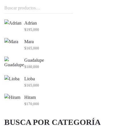
Buscar
por:
Adrian
$
195,000
Mara
$
165,000
Guadalupe
$
180,000
Lioba
$
165,000
Hiram
$
170,000
BUSCA POR CATEGORÍA