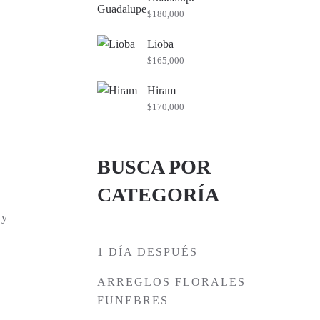
$
180,000
Lioba
$
165,000
Hiram
$
170,000
BUSCA POR
CATEGORÍA
 y
1 DÍA DESPUÉS
ARREGLOS FLORALES
FUNEBRES