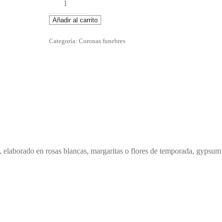
cantidad
Añadir al carrito
Categoría:
Coronas funebres
elaborado en rosas blancas, margaritas o flores de temporada, gypsum