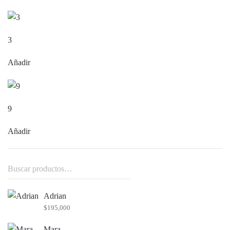
3
Añadir
9
Añadir
Buscar
por:
Adrian
$
195,000
Mara