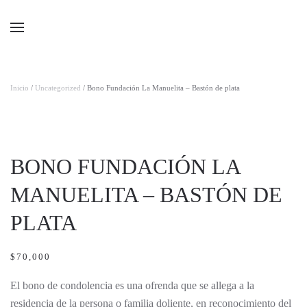
Ir al contenido principal
Inicio
/
Uncategorized
/ Bono Fundación La Manuelita – Bastón de plata
BONO FUNDACIÓN LA
MANUELITA – BASTÓN DE
PLATA
$
70,000
El bono de condolencia es una ofrenda que se allega a la
residencia de la persona o familia doliente, en reconocimiento del