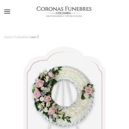
Ir al contenido principal
Inicio
/
Colombia
/ coro 5