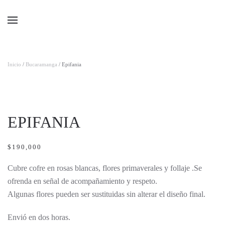
Ir al contenido principal
Inicio
/
Bucaramanga
/ Epifania
EPIFANIA
$
190,000
Cubre cofre en rosas blancas, flores primaverales y follaje .Se
ofrenda en señal de acompañamiento y respeto.
Algunas flores pueden ser sustituidas sin alterar el diseño final.
Envió en dos horas.