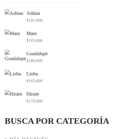
por:
Adrian
$
195,000
Mara
$
165,000
Guadalupe
$
180,000
Lioba
$
165,000
Hiram
$
170,000
BUSCA POR CATEGORÍA