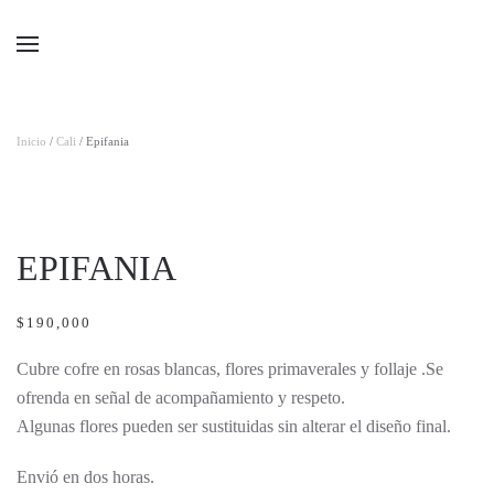
Ir al contenido principal
Inicio
/
Cali
/ Epifania
EPIFANIA
$
190,000
Cubre cofre en rosas blancas, flores primaverales y follaje .Se
ofrenda en señal de acompañamiento y respeto.
Algunas flores pueden ser sustituidas sin alterar el diseño final.
Envió en dos horas.