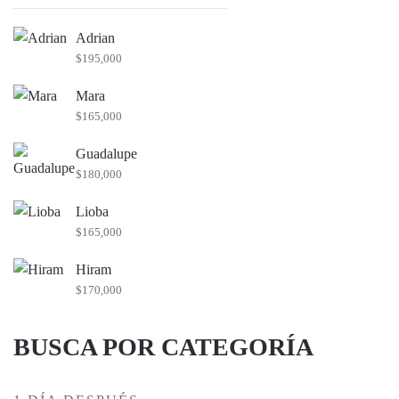
por:
Adrian
$
195,000
Mara
$
165,000
Guadalupe
$
180,000
Lioba
$
165,000
Hiram
$
170,000
BUSCA POR CATEGORÍA