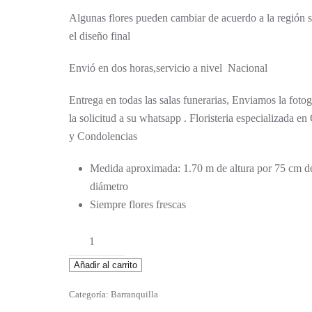
Algunas flores pueden cambiar de acuerdo a la región si
el diseño final
Envió en dos horas,servicio a nivel Nacional
Entrega en todas las salas funerarias, Enviamos la fotog
la solicitud a su whatsapp . Floristeria especializada en
y Condolencias
Medida aproximada: 1.70 m de altura por 75 cm d
diámetro
Siempre flores frescas
Guadalupe
cantidad
Añadir al carrito
Categoría:
Barranquilla