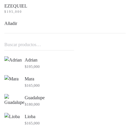
EZEQUIEL
$
195,000
Añadir
Buscar
por:
Adrian
$
195,000
Mara
$
165,000
Guadalupe
$
180,000
Lioba
$
165,000