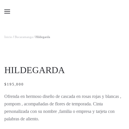
Ir al contenido principal
Inicio
/
Bucaramanga
/ Hildegarda
HILDEGARDA
$
195,000
Ofrenda en hermoso diseño de cascada en rosas rojas y blancas ,
pompom , acompañadas de flores de temporada. Cinta
personalizada con su nombre ,familia o empresa y tarjeta con
palabras de aliento.