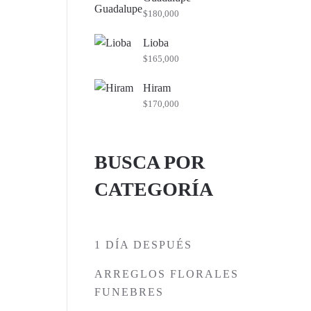
$
180,000
Lioba
$
165,000
Hiram
$
170,000
BUSCA POR
CATEGORÍA
1 DÍA DESPUÉS
ARREGLOS FLORALES
FUNEBRES