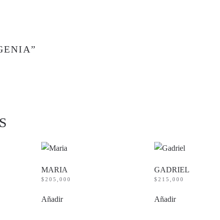
GENIA”
S
MARIA
GADRIEL
$
205,000
$
215,000
Añadir
Añadir