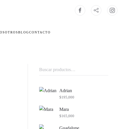
OSOTROS
BLOG
CONTACTO
Buscar
por:
Adrian
$
195,000
Mara
$
165,000
Guadalupe