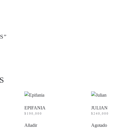
S”
S
EPIFANIA
JULIAN
$
190,000
$
240,000
Añadir
Agotado