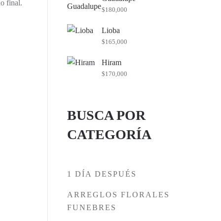
o final.
$
180,000
Lioba
$
165,000
Hiram
$
170,000
BUSCA POR
CATEGORÍA
1 DÍA DESPUÉS
ARREGLOS FLORALES
FUNEBRES