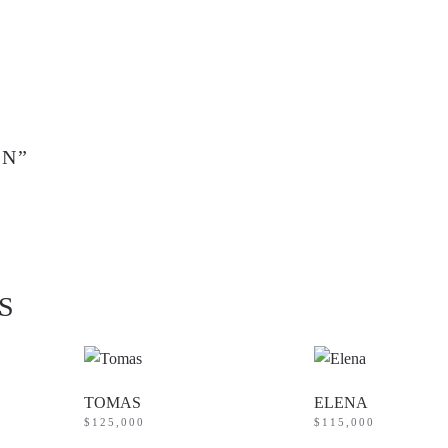
ON”
S
TOMAS
ELENA
$
125,000
$
115,000