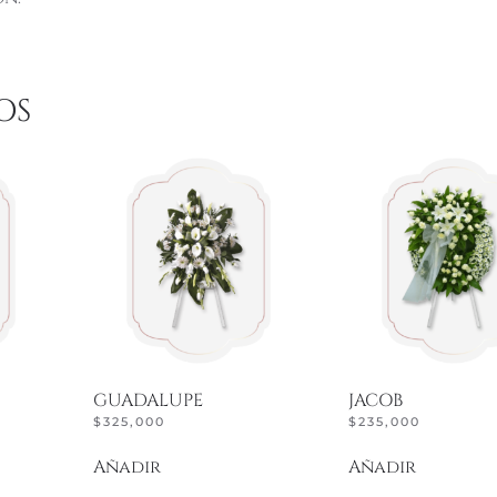
OS
GUADALUPE
JACOB
$
325,000
$
235,000
Añadir
Añadir