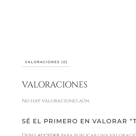
VALORACIONES (0)
VALORACIONES
No hay valoraciones aún.
SÉ EL PRIMERO EN VALORAR “
Debes
acceder
para publicar una valoraci