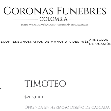
ARREGLOS
RECOFRES
BONOS
RAMOS DE MANO
1 DÍA DESPUÉS
DE OCASIÓ
TIMOTEO
$
265,000
Ofrenda en hermoso diseño de cascada