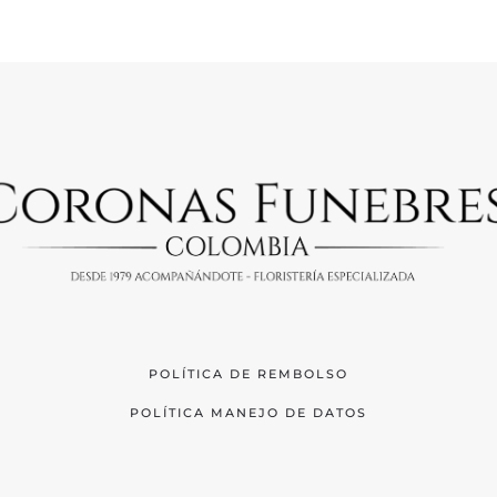
POLÍTICA DE REMBOLSO
POLÍTICA MANEJO DE DATOS