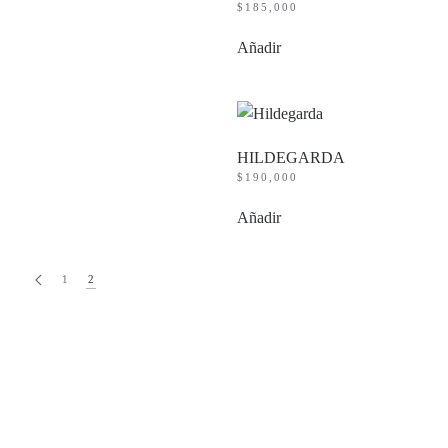
$
185,000
Añadir
HILDEGARDA
$
190,000
Añadir
1
2