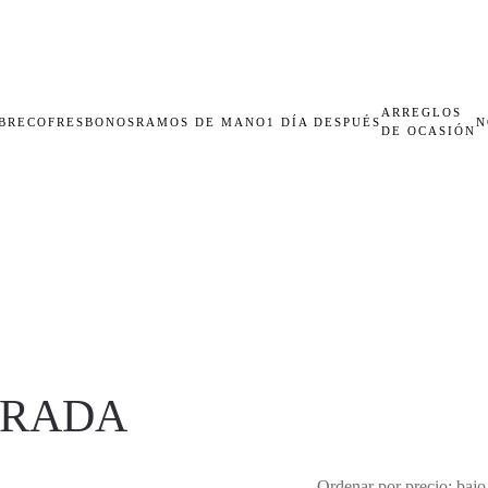
ARREGLOS
BRECOFRES
BONOS
RAMOS DE MANO
1 DÍA DESPUÉS
N
DE OCASIÓN
ORADA