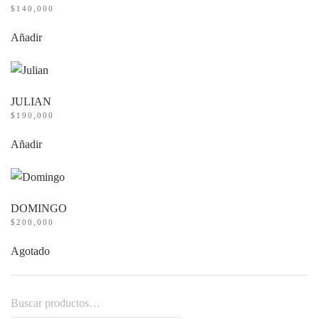
$
140,000
Añadir
JULIAN
$
190,000
Añadir
DOMINGO
$
200,000
Agotado
Buscar
por: