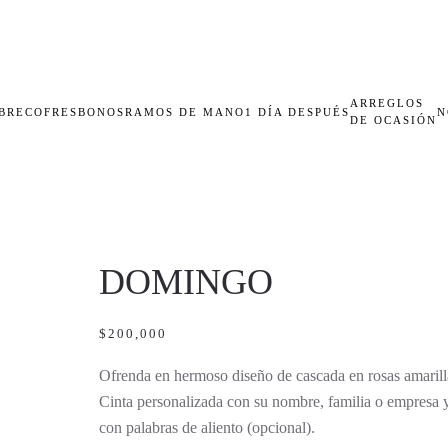
ARREGLOS
BRECOFRES
BONOS
RAMOS DE MANO
1 DÍA DESPUÉS
N
DE OCASIÓN
DOMINGO
$
200,000
Ofrenda en hermoso diseño de cascada en rosas amarill
Cinta personalizada con su nombre, familia o empresa y
con palabras de aliento (opcional).