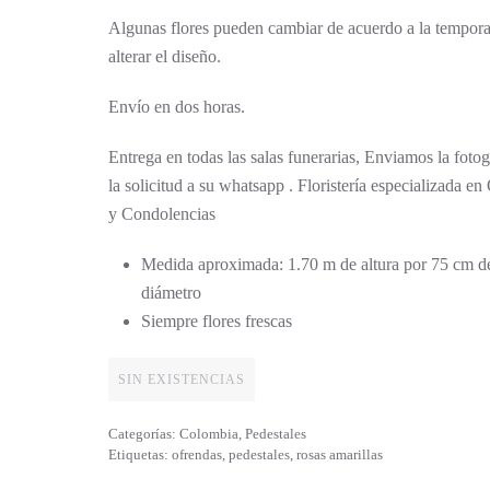
Algunas flores pueden cambiar de acuerdo a la tempora
alterar el diseño.
Envío en dos horas.
Entrega en todas las salas funerarias, Enviamos la fotog
la solicitud a su whatsapp . Floristería especializada en
y Condolencias
Medida aproximada: 1.70 m de altura por 75 cm d
diámetro
Siempre flores frescas
SIN EXISTENCIAS
Categorías:
Colombia
,
Pedestales
Etiquetas:
ofrendas
,
pedestales
,
rosas amarillas