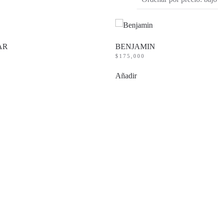
AR
BENJAMIN
$
175,000
Añadir