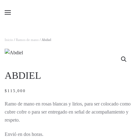
Ir al contenido principal
Inicio
/
Ramos de mano
/ Abdiel
ABDIEL
$
115,000
Ramo de mano en rosas blancas y lirios, para ser colocado como
cubre cofre o para ser entregado en señal de acompañamiento y
respeto.
Envió en dos horas.