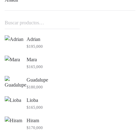
Buscar
por:
Adrian
$
195,000
Mara
$
165,000
Guadalupe
$
180,000
Lioba
$
165,000
Hiram
$
170,000