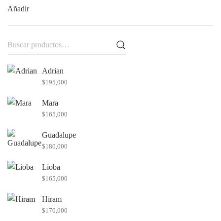
Añadir
Buscar
por:
Adrian
$
195,000
Mara
$
165,000
Guadalupe
$
180,000
Lioba
$
165,000
Hiram
$
170,000