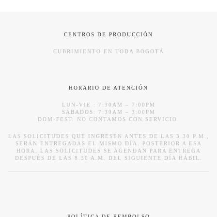
CENTROS DE PRODUCCIÓN
CUBRIMIENTO EN TODA BOGOTÁ
HORARIO DE ATENCIÓN
LUN-VIE : 7:30AM – 7:00PM
SÁBADOS: 7:30AM – 3:00PM
DOM-FEST: NO CONTAMOS CON SERVICIO.
LAS SOLICITUDES QUE INGRESEN ANTES DE LAS 3.30 P.M.,
SERÁN ENTREGADAS EL MISMO DÍA. POSTERIOR A ESA
HORA, LAS SOLICITUDES SE AGENDAN PARA ENTREGA
DESPUÉS DE LAS 8.30 A.M. DEL SIGUIENTE DÍA HÁBIL.
POLÍTICA DE REMBOLSO