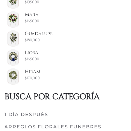
$
195,000
Mara
$
165,000
Guadalupe
$
180,000
Lioba
$
165,000
Hiram
$
170,000
BUSCA POR CATEGORÍA
1 DÍA DESPUÉS
ARREGLOS FLORALES FUNEBRES