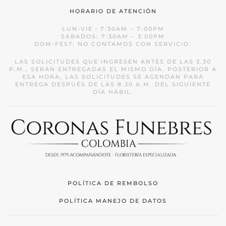
HORARIO DE ATENCIÓN
LUN-VIE : 7:30AM – 7:00PM
SÁBADOS: 7:30AM – 3:00PM
DOM-FEST: NO CONTAMOS CON SERVICIO.
LAS SOLICITUDES QUE INGRESEN ANTES DE LAS 3.30
P.M., SERÁN ENTREGADAS EL MISMO DÍA. POSTERIOR A
ESA HORA, LAS SOLICITUDES SE AGENDAN PARA
ENTREGA DESPUÉS DE LAS 8.30 A.M. DEL SIGUIENTE
DÍA HÁBIL.
POLÍTICA DE REMBOLSO
POLÍTICA MANEJO DE DATOS