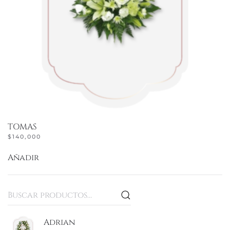
TOMAS
$
140,000
Añadir
Buscar
por:
Adrian