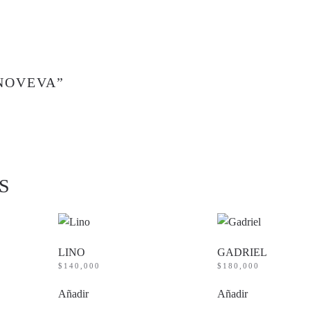
NOVEVA”
S
LINO
GADRIEL
$
140,000
$
180,000
Añadir
Añadir