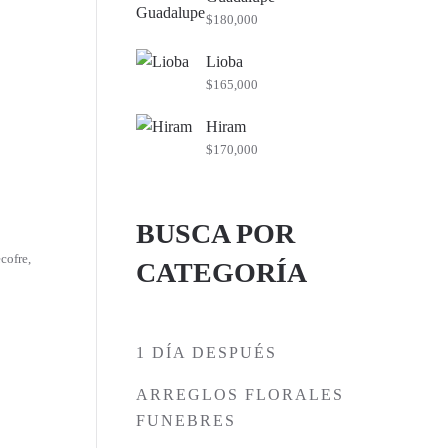
$
180,000
Lioba
$
165,000
Hiram
$
170,000
BUSCA POR
cofre
,
CATEGORÍA
1 DÍA DESPUÉS
ARREGLOS FLORALES
FUNEBRES