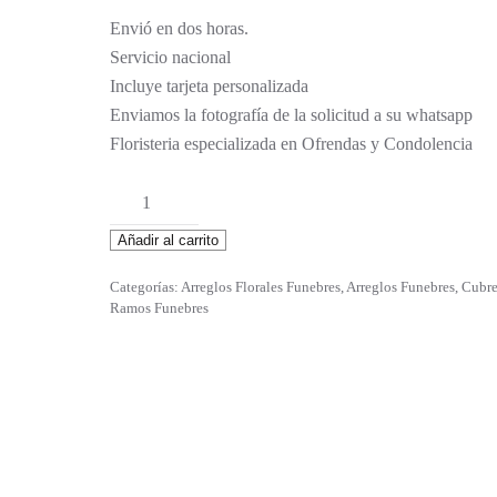
Envió en dos horas.
Servicio nacional
Incluye tarjeta personalizada
Enviamos la fotografía de la solicitud a su whatsapp
Floristeria especializada en Ofrendas y Condolencia
Genoveva
cantidad
Añadir al carrito
Categorías:
Arreglos Florales Funebres
,
Arreglos Funebres
,
Cubre
Ramos Funebres