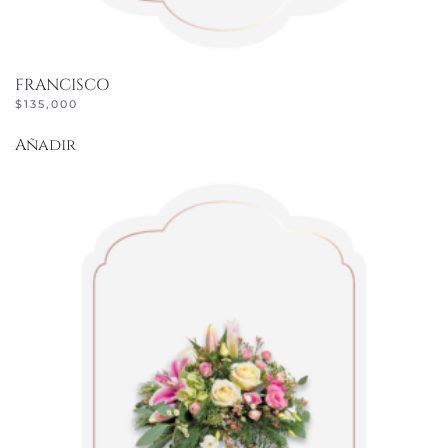
FRANCISCO
$
135,000
Añadir