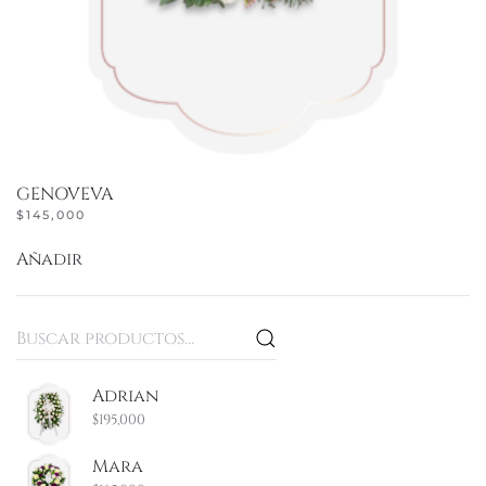
GENOVEVA
$
145,000
Añadir
Buscar
por:
Adrian
$
195,000
Mara