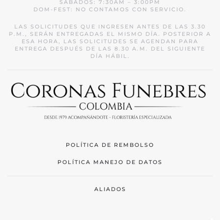
SÁBADOS: 7:30AM – 3:00PM
DOM-FEST: NO CONTAMOS CON SERVICIO.
LAS SOLICITUDES QUE INGRESEN ANTES DE LAS 3.30
P.M., SERÁN ENTREGADAS EL MISMO DÍA. POSTERIOR A
ESA HORA, LAS SOLICITUDES SE AGENDAN PARA
ENTREGA DESPUÉS DE LAS 8.30 A.M. DEL SIGUIENTE
DÍA HÁBIL.
POLÍTICA DE REMBOLSO
POLÍTICA MANEJO DE DATOS
ALIADOS