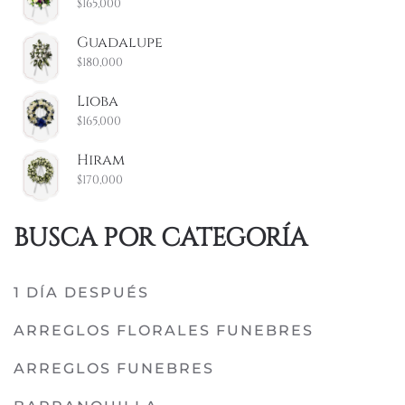
$
165,000
Guadalupe
$
180,000
Lioba
$
165,000
Hiram
$
170,000
BUSCA POR CATEGORÍA
1 DÍA DESPUÉS
ARREGLOS FLORALES FUNEBRES
ARREGLOS FUNEBRES