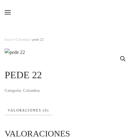
Ir al contenido principal
Inicio
/
Colombia
/ pede 22
PEDE 22
Categoría:
Colombia
VALORACIONES (0)
VALORACIONES