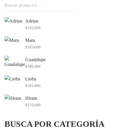
Buscar
por:
Adrian
$
195,000
Mara
$
165,000
Guadalupe
$
180,000
Lioba
$
165,000
Hiram
$
170,000
BUSCA POR CATEGORÍA