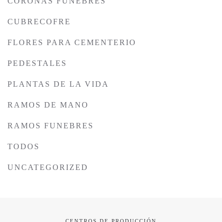
CORONAS FUNEBRES
CUBRECOFRE
FLORES PARA CEMENTERIO
PEDESTALES
PLANTAS DE LA VIDA
RAMOS DE MANO
RAMOS FUNEBRES
TODOS
UNCATEGORIZED
CENTROS DE PRODUCCIÓN