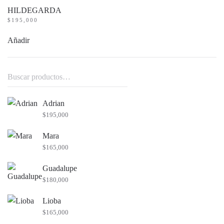
HILDEGARDA
$
195,000
Añadir
Buscar
por:
Adrian
$
195,000
Mara
$
165,000
Guadalupe
$
180,000
Lioba
$
165,000