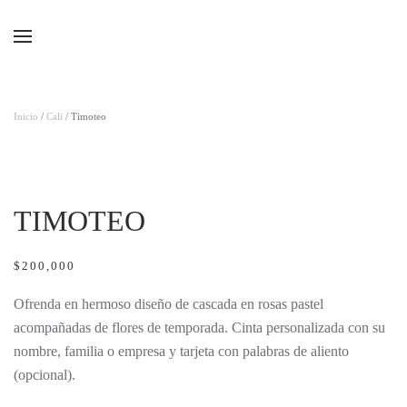
Ir al contenido principal
Inicio
/
Cali
/ Timoteo
TIMOTEO
$
200,000
Ofrenda en hermoso diseño de cascada en rosas pastel
acompañadas de flores de temporada. Cinta personalizada con su
nombre, familia o empresa y tarjeta con palabras de aliento
(opcional).