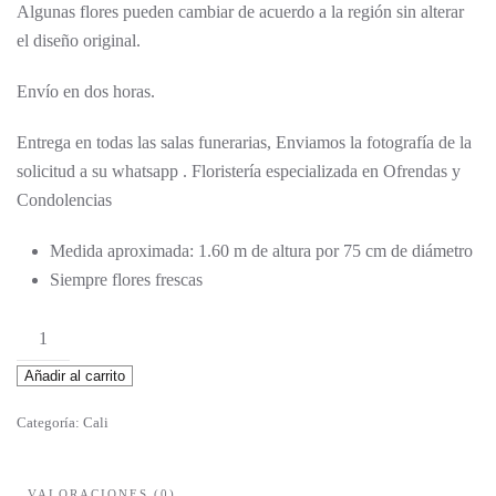
Algunas flores pueden cambiar de acuerdo a la región sin alterar
el diseño original.
Envío en dos horas.
Entrega en todas las salas funerarias, Enviamos la fotografía de la
solicitud a su whatsapp . Floristería especializada en Ofrendas y
Condolencias
Medida aproximada: 1.60 m de altura por 75 cm de diámetro
Siempre flores frescas
Timoteo
cantidad
Añadir al carrito
Categoría:
Cali
VALORACIONES (0)